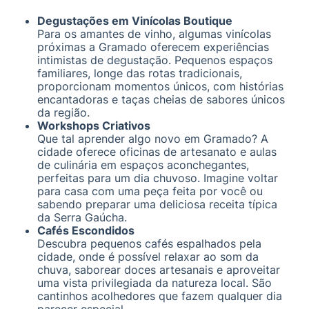
Degustações em Vinícolas Boutique
Para os amantes de vinho, algumas vinícolas
próximas a Gramado oferecem experiências
intimistas de degustação. Pequenos espaços
familiares, longe das rotas tradicionais,
proporcionam momentos únicos, com histórias
encantadoras e taças cheias de sabores únicos
da região.
Workshops Criativos
Que tal aprender algo novo em Gramado? A
cidade oferece oficinas de artesanato e aulas
de culinária em espaços aconchegantes,
perfeitas para um dia chuvoso. Imagine voltar
para casa com uma peça feita por você ou
sabendo preparar uma deliciosa receita típica
da Serra Gaúcha.
Cafés Escondidos
Descubra pequenos cafés espalhados pela
cidade, onde é possível relaxar ao som da
chuva, saborear doces artesanais e aproveitar
uma vista privilegiada da natureza local. São
cantinhos acolhedores que fazem qualquer dia
parecer especial.