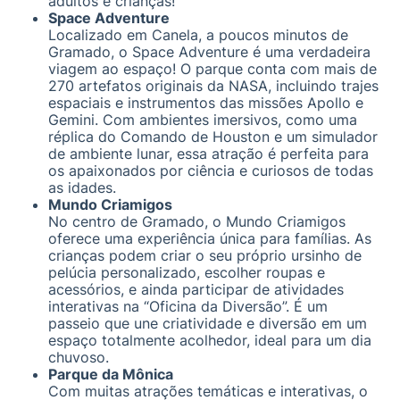
adultos e crianças!
Space Adventure
Localizado em Canela, a poucos minutos de
Gramado, o Space Adventure é uma verdadeira
viagem ao espaço! O parque conta com mais de
270 artefatos originais da NASA, incluindo trajes
espaciais e instrumentos das missões Apollo e
Gemini. Com ambientes imersivos, como uma
réplica do Comando de Houston e um simulador
de ambiente lunar, essa atração é perfeita para
os apaixonados por ciência e curiosos de todas
as idades.
Mundo Criamigos
No centro de Gramado, o Mundo Criamigos
oferece uma experiência única para famílias. As
crianças podem criar o seu próprio ursinho de
pelúcia personalizado, escolher roupas e
acessórios, e ainda participar de atividades
interativas na “Oficina da Diversão”. É um
passeio que une criatividade e diversão em um
espaço totalmente acolhedor, ideal para um dia
chuvoso.
Parque da Mônica
Com muitas atrações temáticas e interativas, o